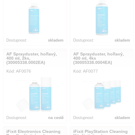
Dostupnost:
skladem
Dostupnost:
skladem
AF Sprayduster, hořlavý,
AF Sprayduster, hořlavý,
400 ml, 2ks,
400 ml, 4ks
(30005338.0002EA)
(30005338.0004EA)
Kód: AF0076
Kód: AF0077
Dostupnost:
na cestě
Dostupnost:
skladem
iFixit Electronics Cleaning
iFixit PlayStation Cleaning