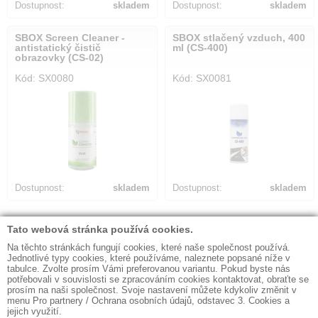
Dostupnost:
skladem
Dostupnost:
skladem
SBOX Screen Cleaner -
SBOX stlačený vzduch, 400
antistatický čistič
ml (CS-400)
obrazovky (CS-02)
Kód: SX0080
Kód: SX0081
Dostupnost:
skladem
Dostupnost:
skladem
Počet nalezených položek:
30