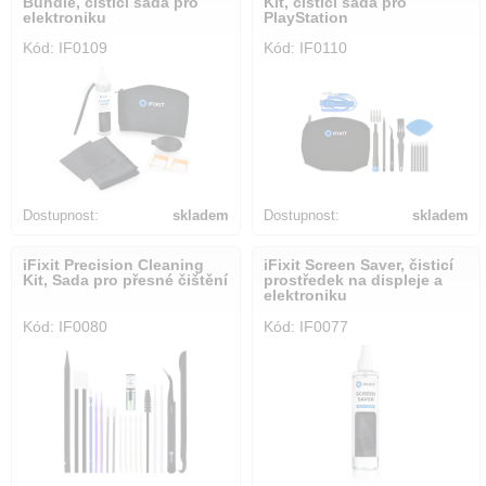
Bundle, čisticí sada pro
Kit, čisticí sada pro
elektroniku
PlayStation
Kód: IF0109
Kód: IF0110
Dostupnost:
skladem
Dostupnost:
skladem
iFixit Precision Cleaning
iFixit Screen Saver, čisticí
Kit, Sada pro přesné čištění
prostředek na displeje a
elektroniku
Kód: IF0080
Kód: IF0077