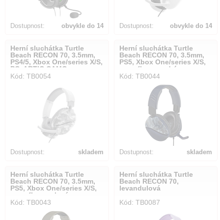
Dostupnost:
obvykle do 14
Dostupnost:
obvykle do 14
dnů
dnů
Herní sluchátka Turtle
Herní sluchátka Turtle
Beach RECON 70, 3.5mm,
Beach RECON 70, 3.5mm,
PS4/5, Xbox One/series X/S,
PS5, Xbox One/series X/S,
PC, ARTIC CAMO
camuflage modrá
Kód: TB0054
Kód: TB0044
Dostupnost:
skladem
Dostupnost:
skladem
Herní sluchátka Turtle
Herní sluchátka Turtle
Beach RECON 70, 3.5mm,
Beach RECON 70,
PS5, Xbox One/series X/S,
levandulová
camuflage zelená
Kód: TB0043
Kód: TB0087