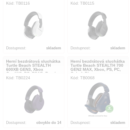
Kód: TB0116
Kód: TB0115
Dostupnost:
skladem
Dostupnost:
skladem
Herní bezdrátová sluchátka
Herní bezdrátová sluchátka
Turtle Beach STEALTH
Turtle Beach STEALTH 700
600XB GEN3, Xbox
GEN2 MAX, Xbox, PS, PC,
One/X/S, PC, PS4/5, Purple
Cobalt Blue
Kód: TB0224
Kód: TB0068
Dostupnost:
obvykle do 14
Dostupnost:
skladem
dnů