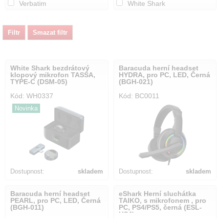
Verbatim
White Shark
White Shark bezdrátový
Baracuda herní headset
klopový mikrofon TASSA,
HYDRA, pro PC, LED, Černá
TYPE-C (DSM-05)
(BGH-021)
Kód: WH0337
Kód: BC0011
Novinka
Dostupnost:
skladem
Dostupnost:
skladem
Baracuda herní headset
eShark Herní sluchátka
PEARL, pro PC, LED, Černá
TAIKO, s mikrofonem , pro
(BGH-011)
PC, PS4/PS5, černá (ESL-
HS4)