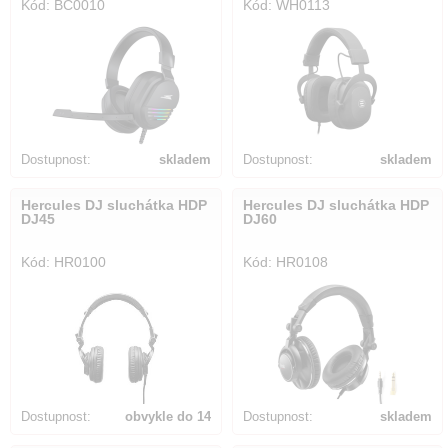
Kód: BC0010
Kód: WH0113
Dostupnost:
skladem
Dostupnost:
skladem
Hercules DJ sluchátka HDP
Hercules DJ sluchátka HDP
DJ45
DJ60
Kód: HR0100
Kód: HR0108
Dostupnost:
obvykle do 14
Dostupnost:
skladem
dnů