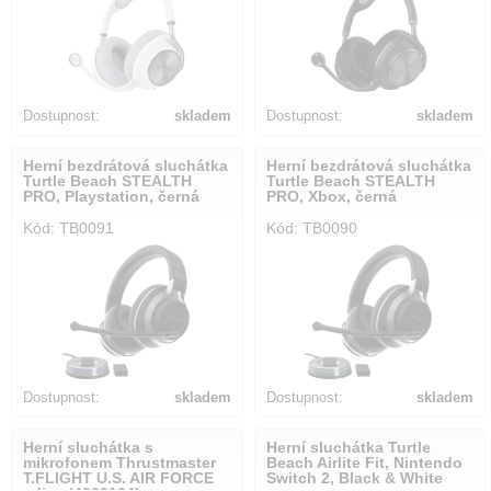
Dostupnost:
skladem
Dostupnost:
skladem
Herní bezdrátová sluchátka
Herní bezdrátová sluchátka
Turtle Beach STEALTH
Turtle Beach STEALTH
PRO, Playstation, černá
PRO, Xbox, černá
Kód: TB0091
Kód: TB0090
Dostupnost:
skladem
Dostupnost:
skladem
Herní sluchátka s
Herní sluchátka Turtle
mikrofonem Thrustmaster
Beach Airlite Fit, Nintendo
T.FLIGHT U.S. AIR FORCE
Switch 2, Black & White