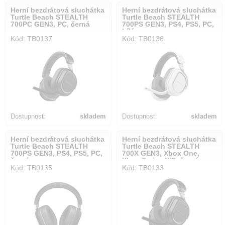
Herní bezdrátová sluchátka
Herní bezdrátová sluchátka
Turtle Beach STEALTH
Turtle Beach STEALTH
700PC GEN3, PC, černá
700PS GEN3, PS4, PS5, PC,
bílá
Kód: TB0137
Kód: TB0136
Dostupnost:
skladem
Dostupnost:
skladem
Herní bezdrátová sluchátka
Herní bezdrátová sluchátka
Turtle Beach STEALTH
Turtle Beach STEALTH
700PS GEN3, PS4, PS5, PC,
700X GEN3, Xbox One,
černá
Xbox Series X/S, černá
Kód: TB0135
Kód: TB0133