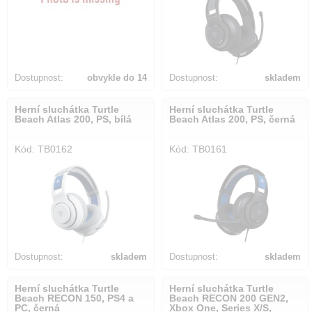
Dostupnost:
obvykle do 14
Dostupnost:
skladem
dnů
Herní sluchátka Turtle
Herní sluchátka Turtle
Beach Atlas 200, PS, bílá
Beach Atlas 200, PS, černá
Kód: TB0162
Kód: TB0161
Dostupnost:
skladem
Dostupnost:
skladem
Herní sluchátka Turtle
Herní sluchátka Turtle
Beach RECON 150, PS4 a
Beach RECON 200 GEN2,
PC, černá
Xbox One, Series X/S,