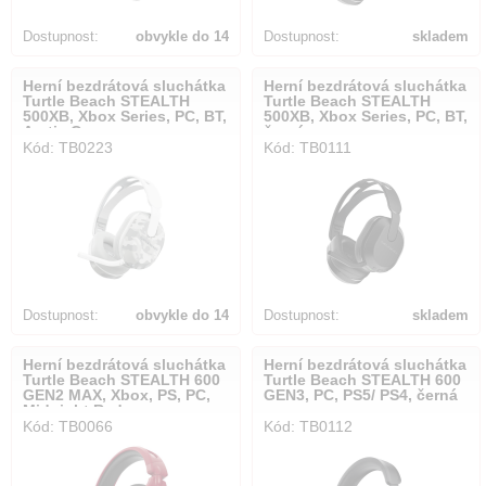
Dostupnost:
obvykle do 14
Dostupnost:
skladem
dnů
Herní bezdrátová sluchátka
Herní bezdrátová sluchátka
Turtle Beach STEALTH
Turtle Beach STEALTH
500XB, Xbox Series, PC, BT,
500XB, Xbox Series, PC, BT,
Arctic Camo
černá
Kód: TB0223
Kód: TB0111
Dostupnost:
obvykle do 14
Dostupnost:
skladem
dnů
Herní bezdrátová sluchátka
Herní bezdrátová sluchátka
Turtle Beach STEALTH 600
Turtle Beach STEALTH 600
GEN2 MAX, Xbox, PS, PC,
GEN3, PC, PS5/ PS4, černá
Midnight Red
Kód: TB0066
Kód: TB0112