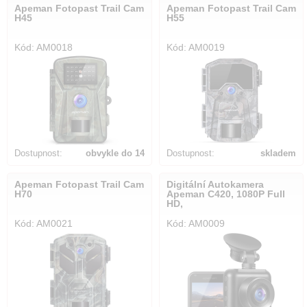
Apeman Fotopast Trail Cam
Apeman Fotopast Trail Cam
H45
H55
Kód: AM0018
Kód: AM0019
Dostupnost:
obvykle do 14
Dostupnost:
skladem
dnů
Apeman Fotopast Trail Cam
Digitální Autokamera
H70
Apeman C420, 1080P Full
HD,
Kód: AM0021
Kód: AM0009