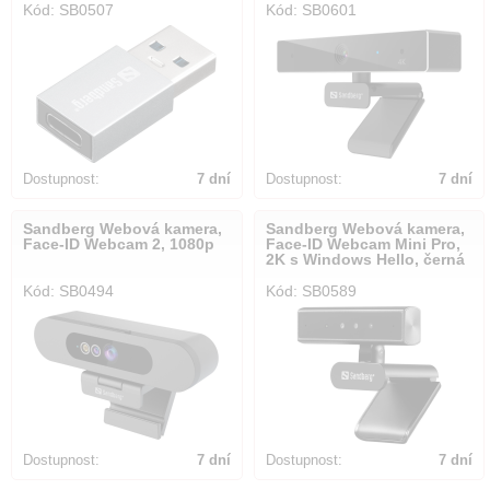
Kód: SB0507
Kód: SB0601
Dostupnost:
7 dní
Dostupnost:
7 dní
Sandberg Webová kamera,
Sandberg Webová kamera,
Face-ID Webcam 2, 1080p
Face-ID Webcam Mini Pro,
2K s Windows Hello, černá
Kód: SB0494
Kód: SB0589
Dostupnost:
7 dní
Dostupnost:
7 dní