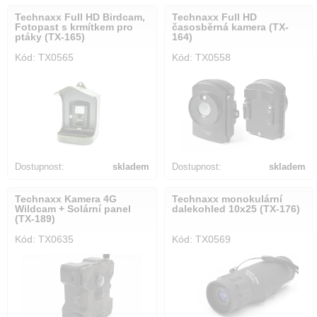
Technaxx Full HD Birdcam,
Technaxx Full HD
Fotopast s krmítkem pro
časosběrná kamera (TX-
ptáky (TX-165)
164)
Kód: TX0565
Kód: TX0558
Dostupnost:
skladem
Dostupnost:
skladem
Technaxx Kamera 4G
Technaxx monokulární
Wildcam + Solární panel
dalekohled 10x25 (TX-176)
(TX-189)
Kód: TX0635
Kód: TX0569