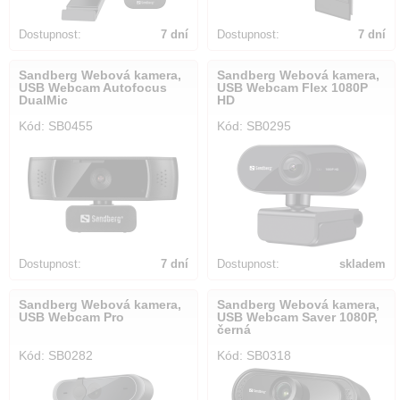
Dostupnost:
7 dní
Dostupnost:
7 dní
Sandberg Webová kamera,
Sandberg Webová kamera,
USB Webcam Autofocus
USB Webcam Flex 1080P
DualMic
HD
Kód: SB0455
Kód: SB0295
Dostupnost:
7 dní
Dostupnost:
skladem
Sandberg Webová kamera,
Sandberg Webová kamera,
USB Webcam Pro
USB Webcam Saver 1080P,
černá
Kód: SB0282
Kód: SB0318