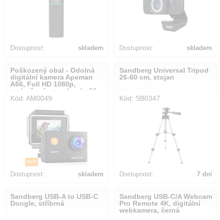
Dostupnost:
skladem
Dostupnost:
skladem
Poškozený obal - Odolná
Sandberg Universal Tripod
digitální kamera Apeman
26-60 cm, stojan
A66, Full HD 1080p,
vodotěsné pouzdro do 30m
Kód: AM0049
Kód: SB0347
Dostupnost:
skladem
Dostupnost:
7 dní
Sandberg USB-A to USB-C
Sandberg USB-C/A Webcam
Dongle, stříbrná
Pro Remote 4K, digitální
webkamera, černá