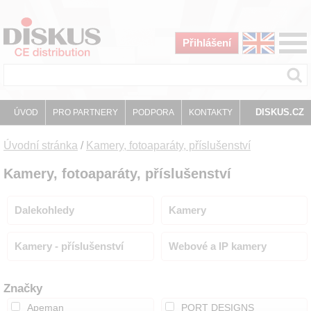
Přihlášení
DISKUS.CZ
ÚVOD
PRO PARTNERY
PODPORA
KONTAKTY
Úvodní stránka
/
Kamery, fotoaparáty, příslušenství
Kamery, fotoaparáty, příslušenství
Dalekohledy
Kamery
Kamery - příslušenství
Webové a IP kamery
Značky
Apeman
PORT DESIGNS