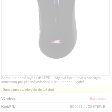
Baracuda herní myš LOBSTER - Stylová herní myš s optickým
senzorem pro přesné ovládání a dlouhodobou výdrž.
Dostupnost:
obvykle do 14 dnů
Výrobce:
Baracuda
Kód/PN:
BC0029 / LOBSTER-B