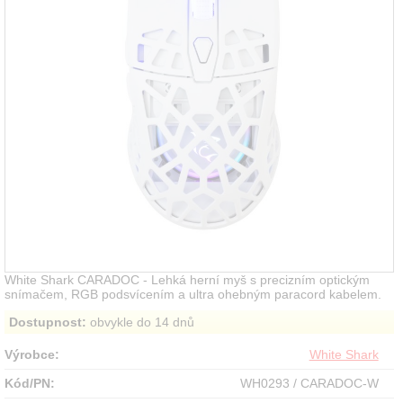
White Shark CARADOC - Lehká herní myš s precizním optickým
snímačem, RGB podsvícením a ultra ohebným paracord kabelem.
Dostupnost:
obvykle do 14 dnů
Výrobce:
White Shark
Kód/PN:
WH0293 / CARADOC-W